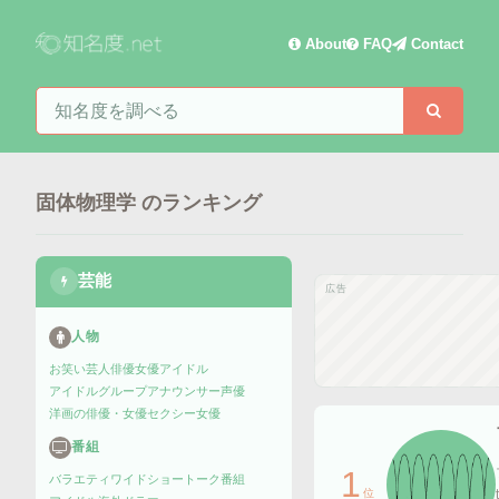
About
FAQ
Contact
知名度を検索
検索
固体物理学
のランキング
芸能
広告
人物
お笑い芸人
俳優
女優
アイドル
アイドルグループ
アナウンサー
声優
洋画の俳優・女優
セクシー女優
番組
1
バラエティ
ワイドショー
トーク番組
位