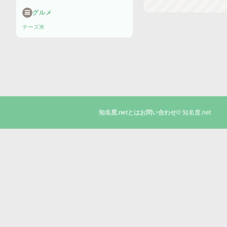
グルメ
チーズ
米
© 知名度.net
知名度.netとは
お問い合わせ