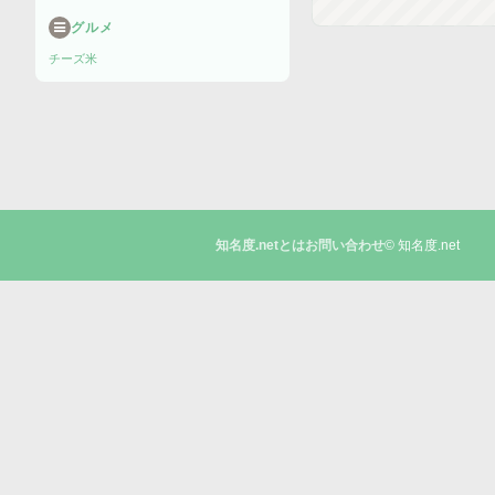
グルメ
チーズ
米
© 知名度.net
知名度.netとは
お問い合わせ