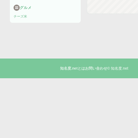
グルメ
チーズ
米
© 知名度.net
知名度.netとは
お問い合わせ