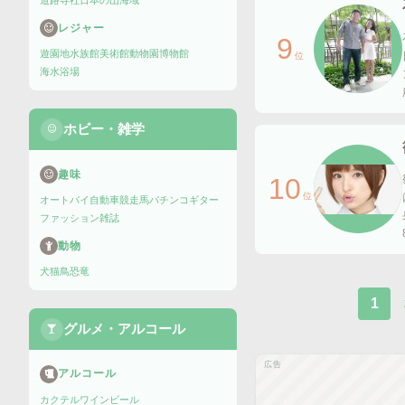
道路
寺社
日本の山
海域
レジャー
9
遊園地
水族館
美術館
動物園
博物館
位
海水浴場
ホビー・雑学
趣味
10
位
オートバイ
自動車
競走馬
パチンコ
ギター
ファッション雑誌
動物
犬
猫
鳥
恐竜
1
グルメ・アルコール
広告
アルコール
カクテル
ワイン
ビール