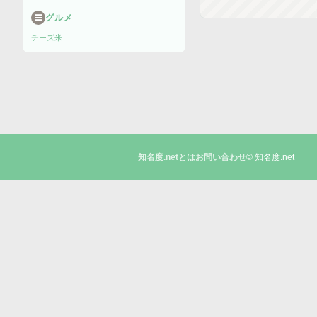
グルメ
チーズ
米
© 知名度.net
知名度.netとは
お問い合わせ