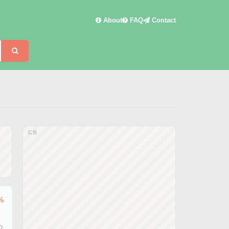
About
FAQ
Contact
検索
広告
%
の