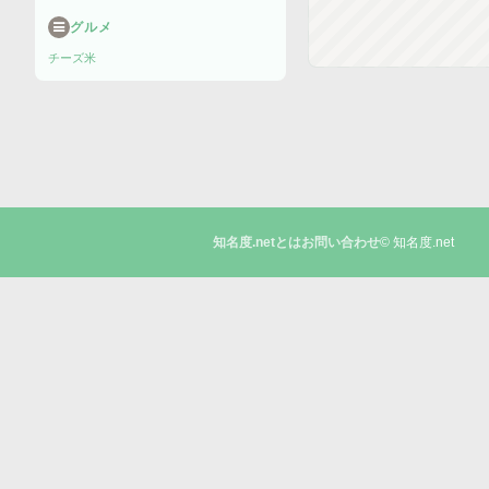
グルメ
チーズ
米
© 知名度.net
知名度.netとは
お問い合わせ