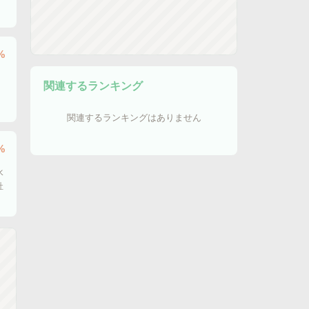
%
、
関連するランキング
関連するランキングはありません
%
水
社