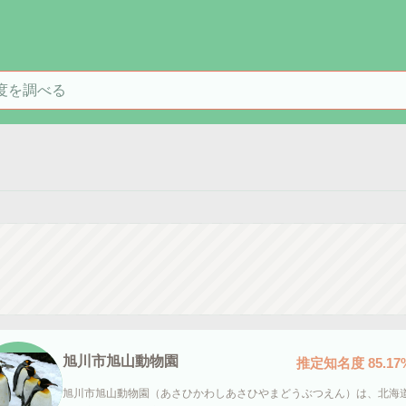
を検索
旭川市旭山動物園
推定知名度
85.17
旭川市旭山動物園（あさひかわしあさひやまどうぶつえん）は、北海