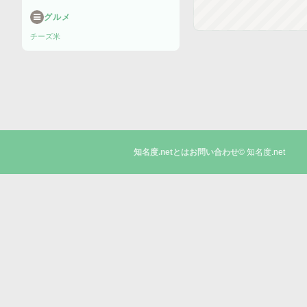
グルメ
チーズ
米
© 知名度.net
知名度.netとは
お問い合わせ