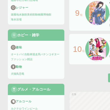
道路
寺社
日本の山
海域
レジャー
9
遊園地
水族館
美術館
動物園
博物館
位
海水浴場
ホビー・雑学
10
趣味
位
オートバイ
自動車
競走馬
パチンコ
ギター
ファッション雑誌
動物
犬
猫
鳥
恐竜
グルメ・アルコール
広告
アルコール
カクテル
ワイン
ビール