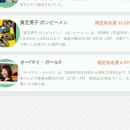
本テレビで放送されていた…
貧乏男子 ボンビーメン
推定知名度
12.12
『貧乏男子 ボンビーメン』（ボンビーメン）は、2008年（平成20年
1月15日から3月11日まで、毎週火曜日22:00〜22:54（JST、火曜ドラ
マ枠）に日本テレビ系列で放…
オー!マイ・ガール!!
推定知名度
6.07
『オー!マイ・ガール!!』は、2008年10月14日から同年12月9日まで、
本テレビで毎週火曜日22:00 - 22:54（JST、初回は23:09まで）に、火
曜ドラマ枠で放…