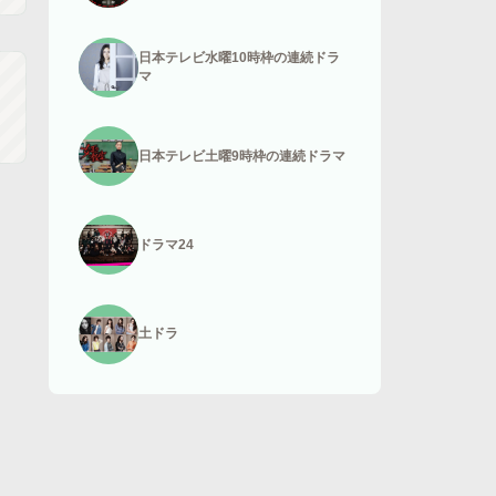
日本テレビ水曜10時枠の連続ドラ
マ
日本テレビ土曜9時枠の連続ドラマ
ドラマ24
土ドラ