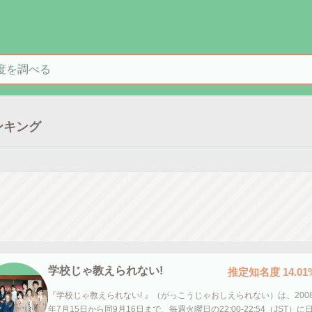
を検索
ンキング
学校じゃ教えられない!
推定知名度
14.01
『学校じゃ教えられない! 』（がっこうじゃおしえられない）は、200
年7月15日から同9月16日まで、毎週火曜日の22:00-22:54（JST）に