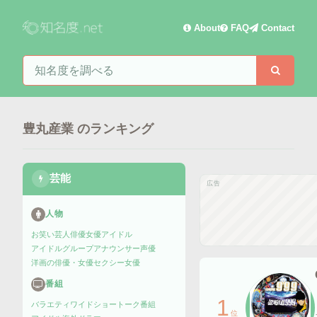
About
FAQ
Contact
知名度を検索
検索
豊丸産業
のランキング
芸能
広告
人物
お笑い芸人
俳優
女優
アイドル
アイドルグループ
アナウンサー
声優
洋画の俳優・女優
セクシー女優
番組
1
バラエティ
ワイドショー
トーク番組
位