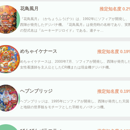
花鳥風月
推定知名度
0.2
『花鳥風月』（かちょうふうげつ）は、1992年にソフィアが開発し、
西陣が発売したデジパチ機。『花鳥風月』は発売時の名称であり、実
の型式名は『ルーキーデジロイド』である。連チャ…
めちゃイケナース
推定知名度
0.19
めちゃイケナースは、2000年7月、ソフィアが開発し、西陣が発売し
女性看護師を主人公としたCR機または現金機デジパチ機。
ヘブンブリッジ
推定知名度
0.19
ヘブンブリッジは、1995年にソフィアが開発し、西陣が発売した天国
と地獄の世界観をモチーフとした羽根モノパチンコ機。