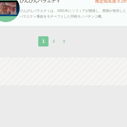
びんびんバラエティ
推定知名度
0.19
びんびんバラエティは、1991年にソフィアが開発し、西陣が発売した
バラエティ番組をモチーフとした羽根モノパチンコ機。
1
2
3