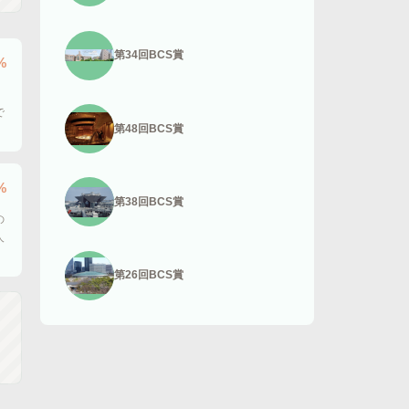
第34回BCS賞
%
で
第48回BCS賞
%
第38回BCS賞
の
人
第26回BCS賞