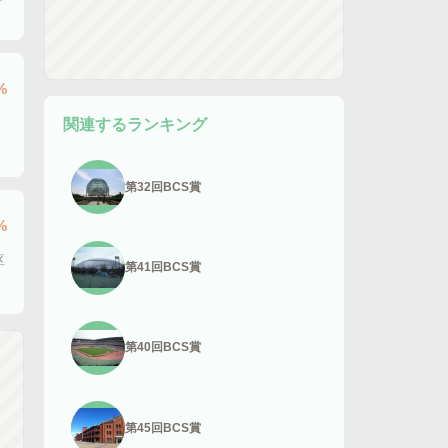
%
関連するランキング
第32回BCS賞
%
区
第41回BCS賞
第40回BCS賞
第45回BCS賞