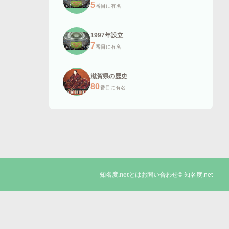
5
番目に有名
1997年設立
7
番目に有名
滋賀県の歴史
80
番目に有名
© 知名度.net
知名度.netとは
お問い合わせ