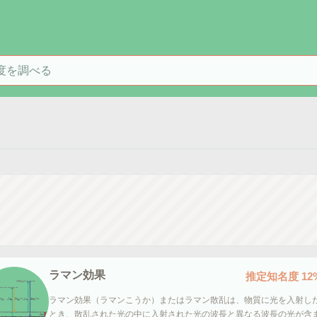
を検索
ラマン効果
推定知名度
12
ラマン効果（ラマンこうか）またはラマン散乱は、物質に光を入射し
とき、散乱された光の中に入射された光の波長と異なる波長の光が含