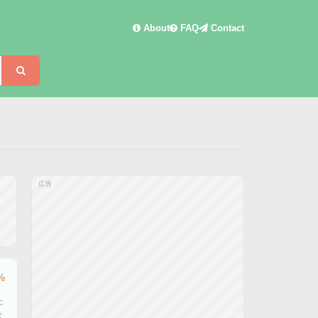
About
FAQ
Contact
検索
広告
%
た
ま