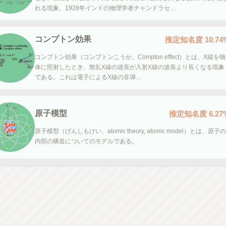
れる現象。1928年インドの物理学者チャンドラセ…
コンプトン効果
推定知名度
10.74
コンプトン効果（コンプトンこうか、Compton effect）とは、X線を物
体に照射したとき、散乱X線の波長が入射X線の波長より長くなる現象
である。これは電子によるX線の非弾…
原子模型
推定知名度
6.27
原子模型（げんしもけい、atomic theory, atomic model）とは、原子の
内部の構造についてのモデルである。