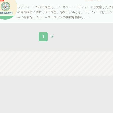
ラザフォードの原子模型は、アーネスト・ラザフォードが提案した原
の内部構造に関する原子模型。惑星モデルとも。ラザフォードは1909
年に有名なガイガー＝マースデンの実験を指揮し、…
1
2