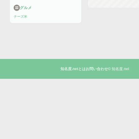
グルメ
チーズ
米
© 知名度.net
知名度.netとは
お問い合わせ