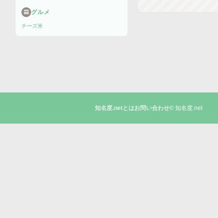
グルメ
チーズ
米
© 知名度.net
知名度.netとは
お問い合わせ