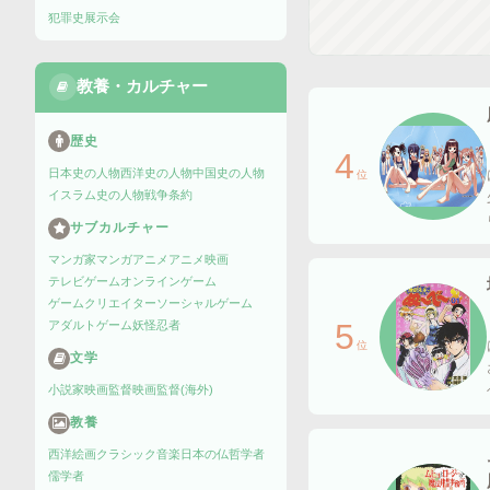
犯罪史
展示会
教養・カルチャー
歴史
4
日本史の人物
西洋史の人物
中国史の人物
位
イスラム史の人物
戦争
条約
サブカルチャー
マンガ家
マンガ
アニメ
アニメ映画
テレビゲーム
オンラインゲーム
ゲームクリエイター
ソーシャルゲーム
5
アダルトゲーム
妖怪
忍者
位
文学
小説家
映画監督
映画監督(海外)
教養
西洋絵画
クラシック音楽
日本の仏
哲学者
儒学者