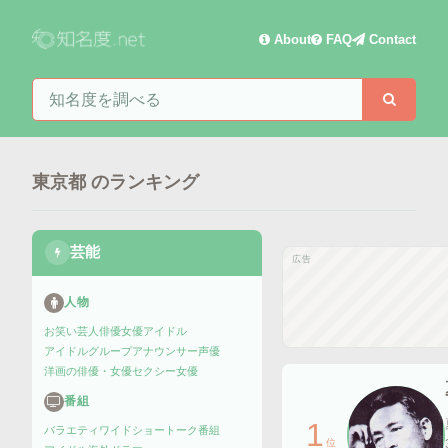
About
FAQ
Contact
知名度を検索
検索
東京都
のランキング
芸能
広告
人物
お笑い芸人
俳優
女優
アイドル
アイドルグループ
アナウンサー
声優
洋画の俳優・女優
セクシー女優
番組
1
バラエティ
ワイドショー
トーク番組
位