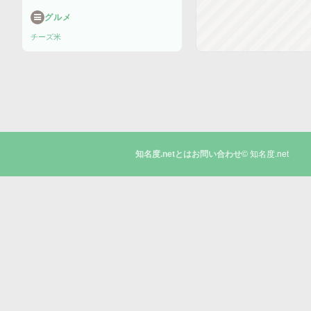
グルメ
チーズ
米
© 知名度.net
知名度.netとは
お問い合わせ