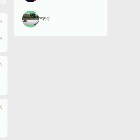
宮内庁
%
、
科
%
二
%
、
な