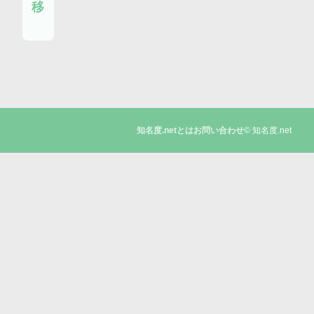
移
© 知名度.net
知名度.netとは
お問い合わせ