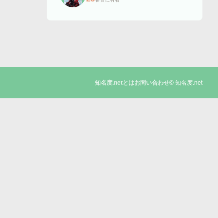
© 知名度.net
知名度.netとは
お問い合わせ