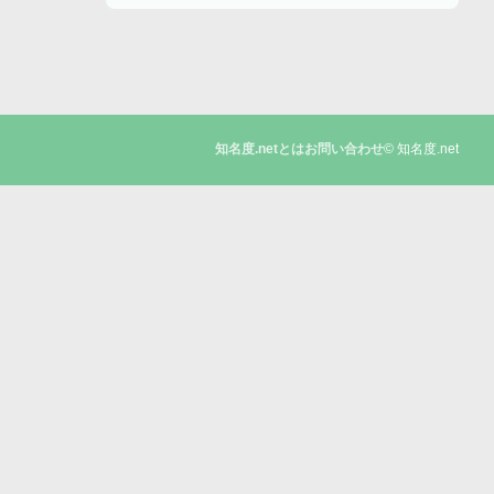
© 知名度.net
知名度.netとは
お問い合わせ